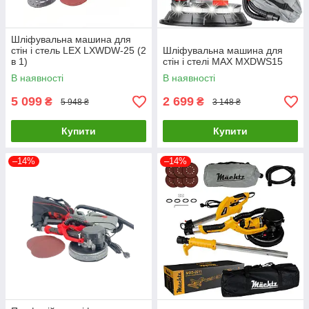
Шліфувальна машина для
стін і стель LEX LXWDW-25 (2
Шліфувальна машина для
в 1)
стін і стелі MAX MXDWS15
В наявності
В наявності
5 099
2 699
₴
₴
5 948 ₴
3 148 ₴
Купити
Купити
–14%
–14%