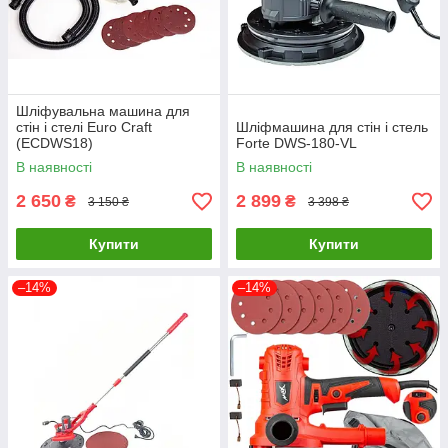
Шліфувальна машина для
стін і стелі Euro Craft
Шліфмашина для стін і стель
(ECDWS18)
Forte DWS-180-VL
В наявності
В наявності
2 650
2 899
₴
₴
3 150 ₴
3 398 ₴
Купити
Купити
–14%
–14%