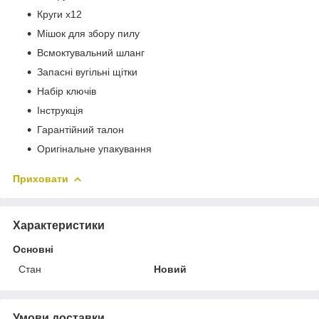
Круги х12
Мішок для збору пилу
Всмоктувальний шланг
Запасні вугільні щітки
Набір ключів
Інструкція
Гарантійний талон
Оригінальне упакування
Приховати
Характеристики
Основні
Стан
Новий
Умови доставки