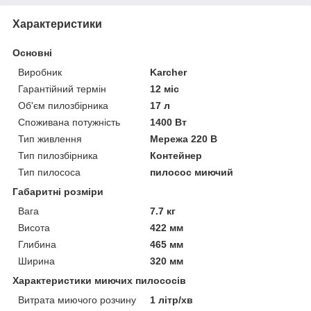
Характеристики
Основні
Виробник
Karcher
Гарантійний термін
12 міс
Об'єм пилозбірника
17 л
Споживана потужність
1400 Вт
Тип живлення
Мережа 220 В
Тип пилозбірника
Контейнер
Тип пилососа
пилосос миючий
Габаритні розміри
Вага
7.7 кг
Висота
422 мм
Глибина
465 мм
Ширина
320 мм
Характеристики миючих пилососів
Витрата миючого розчину
1 літр/хв