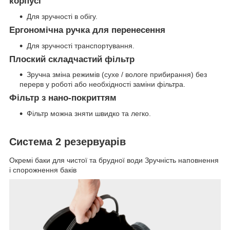
корпусі
Для зручності в обігу.
Ергономічна ручка для перенесення
Для зручності транспортування.
Плоский складчастий фільтр
Зручна зміна режимів (сухе / вологе прибирання) без
перерв у роботі або необхідності заміни фільтра.
Фільтр з нано-покриттям
Фільтр можна зняти швидко та легко.
Система 2 резервуарів
Окремі баки для чистої та брудної води Зручність наповнення
і спорожнення баків