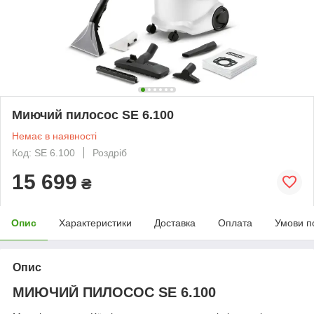
Миючий пилосос SE 6.100
Немає в наявності
Код: SE 6.100
Роздріб
15 699
₴
Опис
Характеристики
Доставка
Оплата
Умови п
Опис
МИЮЧИЙ ПИЛОСОС SE 6.100