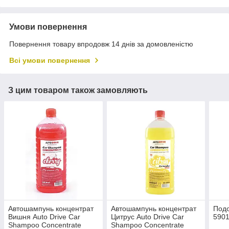
Умови повернення
Повернення товару впродовж 14 днів за домовленістю
Всі умови повернення
З цим товаром також замовляють
Автошампунь концентрат
Автошампунь концентрат
Под
Вишня Auto Drive Car
Цитрус Auto Drive Car
590
Shampoo Concentrate
Shampoo Concentrate