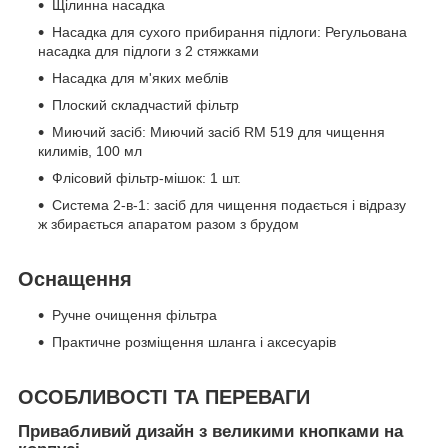
Щілинна насадка
Насадка для сухого прибирання підлоги: Регульована
насадка для підлоги з 2 стяжками
Насадка для м'яких меблів
Плоский складчастий фільтр
Миючий засіб: Миючий засіб RM 519 для чищення
килимів, 100 мл
Флісовий фільтр-мішок: 1 шт.
Система 2-в-1: засіб для чищення подається і відразу
ж збирається апаратом разом з брудом
Оснащення
Ручне очищення фільтра
Практичне розміщення шланга і аксесуарів
ОСОБЛИВОСТІ ТА ПЕРЕВАГИ
Привабливий дизайн з великими кнопками на