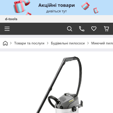
d-tools
Товари та послуги
Будівельні пилососи
Миючий пило