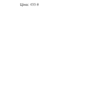
Ціна:
499 ₴