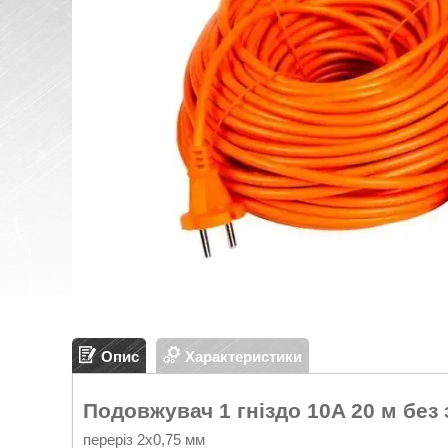
Опис
Характеристики
Подовжувач 1 гніздо 10A 20 м без
переріз 2х0,75 мм