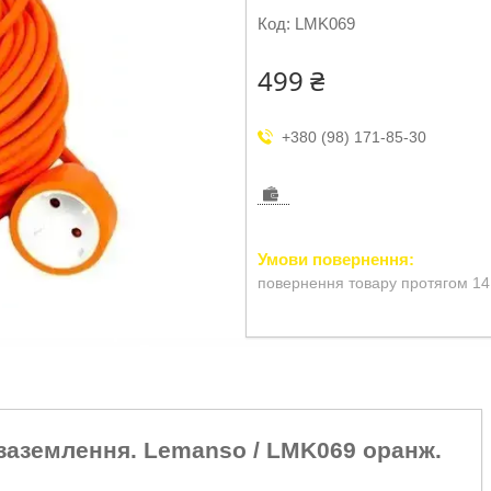
Код:
LMK069
499 ₴
+380 (98) 171-85-30
повернення товару протягом 14
 заземлення. Lemanso / LMK069 оранж.