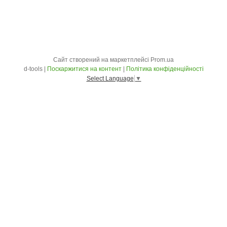
Сайт створений на маркетплейсі
Prom.ua
d-tools |
Поскаржитися на контент
|
Політика конфіденційності
Select Language
▼