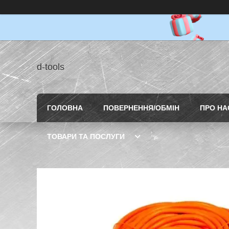
d-tools
ГОЛОВНА
ПОВЕРНЕННЯ/ОБМІН
ПРО НА
ТОВАРИ ТА ПОСЛУГИ