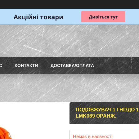
С
КОНТАКТИ
ДОСТАВКА/ОПЛАТА
ПОДОВЖУВАЧ 1 ГНІЗДО 1
LMK069 ОРАНЖ.
Немає в наявності