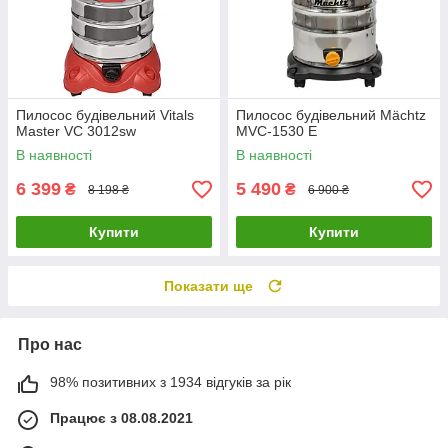
Пилосос будівельний Vitals
Пилосос будівельний Mächtz
Master VC 3012sw
MVC‑1530 Е
В наявності
В наявності
6 399
5 490
₴
₴
8 198 ₴
6 900 ₴
Купити
Купити
Показати ще
Про нас
98% позитивних з 1934 відгуків за рік
Працює з 08.08.2021