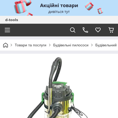
d-tools
Товари та послуги
Будівельні пилососи
Будівельний