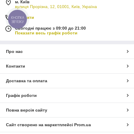
м. Київ
вулиця Прорізна, 12, 01001, Київ, Україна
Контакти
КНОПКА
ЗВ'ЯЗКУ
Сьогодні працює з 09:00 до 21:00
Показати весь графік роботи
Про нас
Контакти
Доставка та оплата
Графік роботи
Повна версія сайту
Сайт створено на маркетплейсі
Prom.ua