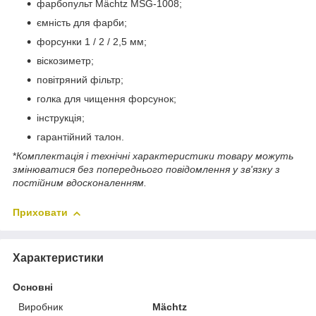
фарбопульт Mächtz MSG-1008;
ємність для фарби;
форсунки 1 / 2 / 2,5 мм;
віскозиметр;
повітряний фільтр;
голка для чищення форсунок;
інструкція;
гарантійний талон.
*
Комплектація і технічні характеристики товару можуть
змінюватися без попереднього повідомлення у зв'язку з
постійним вдосконаленням.
Приховати
Характеристики
Основні
Виробник
Mächtz