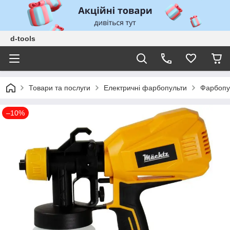
d-tools
Товари та послуги
Електричні фарбопульти
Фарбопу
–10%