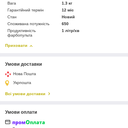
Вага
1.3 кг
Гарантійний термін
12 міс
Стан
Новий
Споживана потужність
650
Продуктивність
1 літр/хв
фарбопульта
Приховати
Умови доставки
Нова Пошта
Укрпошта
Всі умови доставки
Умови оплати