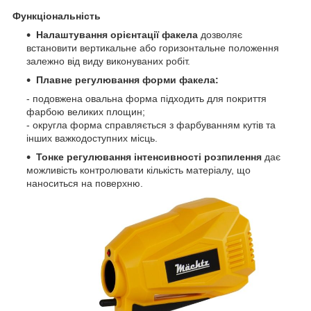
Функціональність
Налаштування орієнтації факела
дозволяє
встановити вертикальне або горизонтальне положення
залежно від виду виконуваних робіт.
Плавне регулювання форми факела:
- подовжена овальна форма підходить для покриття
фарбою великих площин;
- округла форма справляється з фарбуванням кутів та
інших важкодоступних місць.
Тонке
регулювання інтенсивності розпилення
дає
можливість контролювати кількість матеріалу, що
наноситься на поверхню.