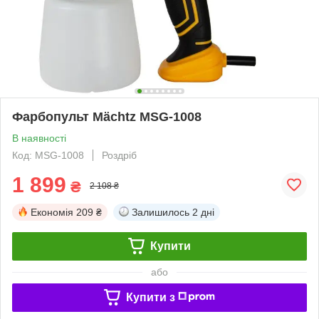
Фарбопульт Mächtz MSG‑1008
В наявності
Код: MSG‑1008
Роздріб
1 899
₴
2 108 ₴
Економія
209 ₴
Залишилось
2 дні
Купити
або
Купити з