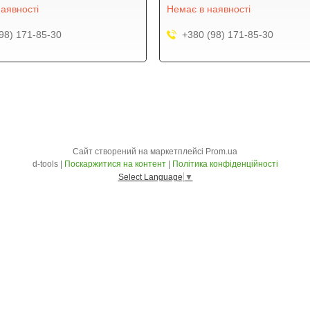
аявності
Немає в наявності
98) 171-85-30
+380 (98) 171-85-30
Сайт створений на маркетплейсі
Prom.ua
d-tools |
Поскаржитися на контент
|
Політика конфіденційності
Select Language
▼