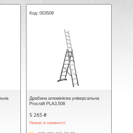
003508
льна
Драбина алюмінієва універсальна
Procraft PLA3.508
5 265 ₴
Немає в наявності