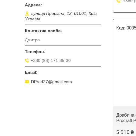
+380 (
вулиця Прорізна, 12, 01001, Київ,
Україна
003
Дмитро
+380 (98) 171-85-30
DProd27@gmail.com
Драбина 
Procraft 
5 910 ₴