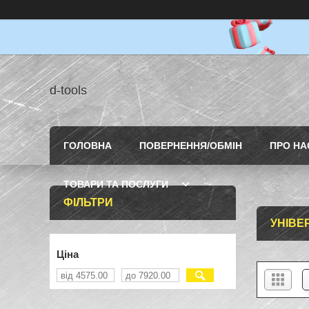
d-tools
ГОЛОВНА
ПОВЕРНЕННЯ/ОБМІН
ПРО НА
ТОВАРИ ТА ПОСЛУГИ
ФІЛЬТРИ
УНІВЕ
Ціна