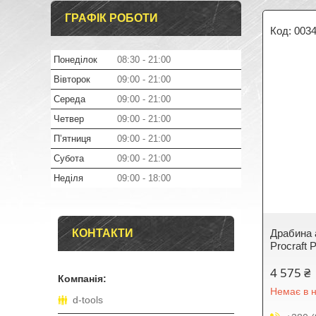
ГРАФІК РОБОТИ
003
Понеділок
08:30
21:00
Вівторок
09:00
21:00
Середа
09:00
21:00
Четвер
09:00
21:00
Пʼятниця
09:00
21:00
Субота
09:00
21:00
Неділя
09:00
18:00
КОНТАКТИ
Драбина 
Procraft 
4 575 ₴
Немає в н
d-tools