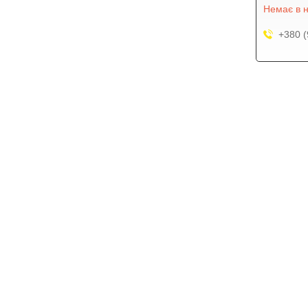
Немає в н
+380 (