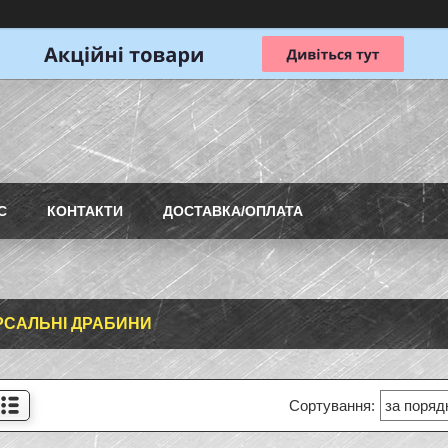
С
КОНТАКТИ
ДОСТАВКА/ОПЛАТА
РСАЛЬНІ ДРАБИНИ