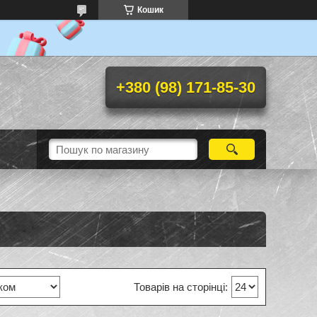
Кошик
+380 (98) 171-85-30