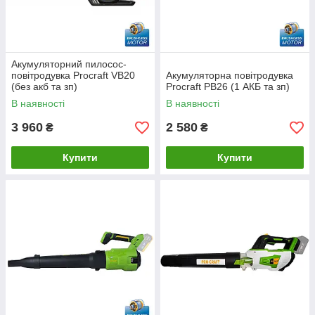
Акумуляторний пилосос-
повітродувка Procraft VB20
Акумуляторна повітродувка
(без акб та зп)
Procraft PB26 (1 АКБ та зп)
В наявності
В наявності
3 960
2 580
₴
₴
Купити
Купити