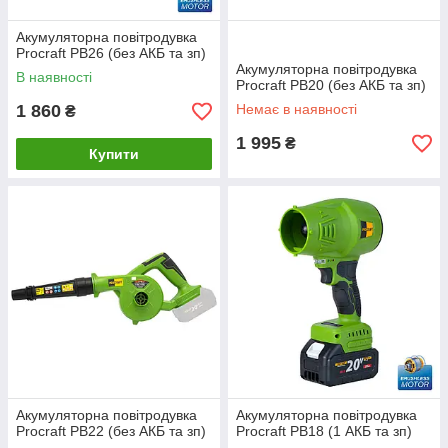
Акумуляторна повітродувка
Procraft PB26 (без АКБ та зп)
Акумуляторна повітродувка
В наявності
Procraft PB20 (без АКБ та зп)
1 860
Немає в наявності
₴
1 995
₴
Купити
Акумуляторна повітродувка
Акумуляторна повітродувка
Procraft PB22 (без АКБ та зп)
Procraft PB18 (1 АКБ та зп)