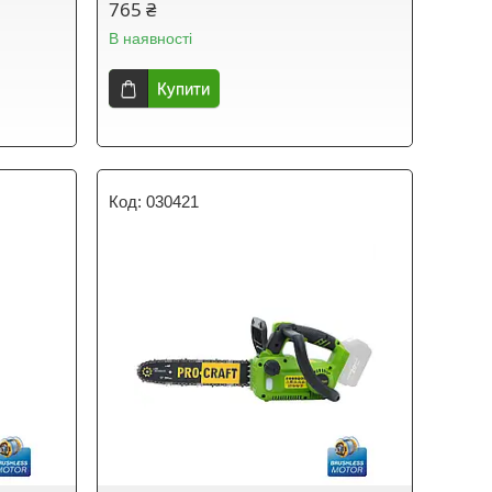
765 ₴
В наявності
Купити
030421