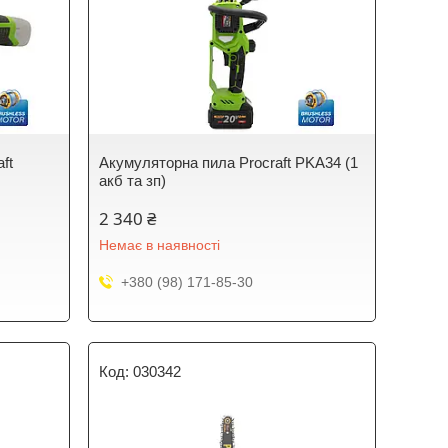
ft
Акумуляторна пила Procraft PKA34 (1
акб та зп)
2 340 ₴
Немає в наявності
+380 (98) 171-85-30
030342