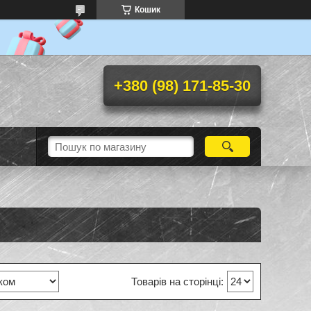
Кошик
+380 (98) 171-85-30