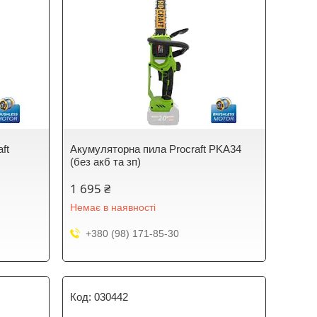
ft
Акумуляторна пила Procraft PKA34
(без акб та зп)
1 695 ₴
Немає в наявності
+380 (98) 171-85-30
030442