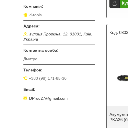
Ку
d-tools
030
вулиця Прорізна, 12, 01001, Київ,
Україна
Дмитро
+380 (98) 171-85-30
DProd27@gmail.com
Акумулято
PKA36 (б