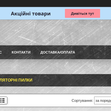
С
КОНТАКТИ
ДОСТАВКА/ОПЛАТА
ЛЯТОРНІ ПИЛКИ