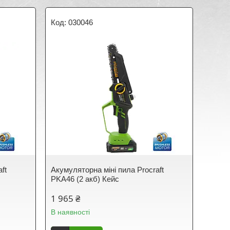
030046
ft
Акумуляторна міні пила Procraft
PKA46 (2 акб) Кейс
1 965 ₴
В наявності