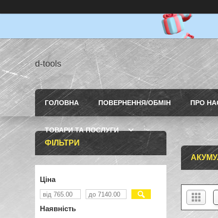
d-tools
ГОЛОВНА
ПОВЕРНЕННЯ/ОБМІН
ПРО НА
ТОВАРИ ТА ПОСЛУГИ
ФІЛЬТРИ
АКУМУ
Ціна
Наявність