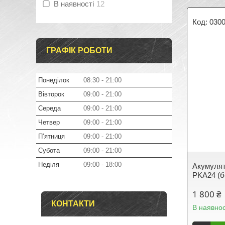
В наявності
12
030
ГРАФІК РОБОТИ
Понеділок
08:30
21:00
Вівторок
09:00
21:00
Середа
09:00
21:00
Четвер
09:00
21:00
Пʼятниця
09:00
21:00
Субота
09:00
21:00
Неділя
09:00
18:00
Акумулято
PKA24 (б
1 800 ₴
КОНТАКТИ
В наявнос