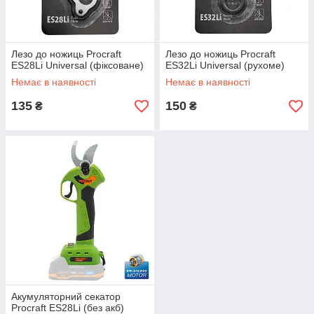
Лезо до ножиць Procraft
Лезо до ножиць Procraft
ES28Li Universal (фіксоване)
ES32Li Universal (рухоме)
Немає в наявності
Немає в наявності
135
150
₴
₴
Акумуляторний секатор
Procraft ES28Li (без акб)