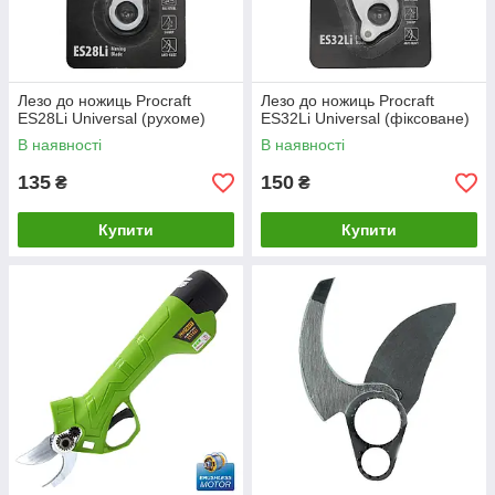
Лезо до ножиць Procraft
Лезо до ножиць Procraft
ES28Li Universal (рухоме)
ES32Li Universal (фіксоване)
В наявності
В наявності
135
150
₴
₴
Купити
Купити