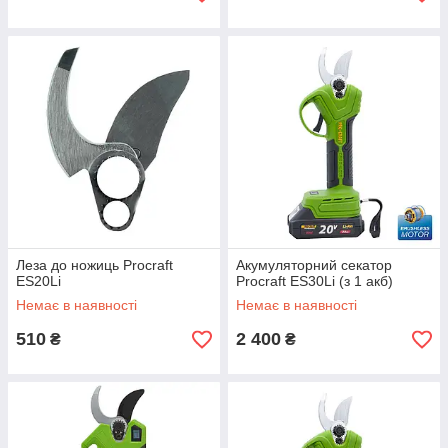
Леза до ножиць Procraft
Акумуляторний секатор
ES20Li
Procraft ES30Li (з 1 акб)
Немає в наявності
Немає в наявності
510
2 400
₴
₴