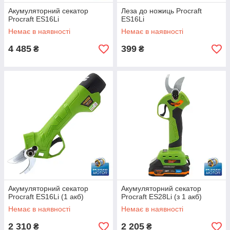
Акумуляторний секатор
Леза до ножиць Procraft
Procraft ES16Li
ES16Li
Немає в наявності
Немає в наявності
4 485
399
₴
₴
Акумуляторний секатор
Акумуляторний секатор
Procraft ES16Li (1 акб)
Procraft ES28Li (з 1 акб)
Немає в наявності
Немає в наявності
2 310
2 205
₴
₴