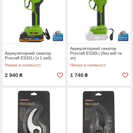
Акумуляторний секатор
Акумуляторний секатор
Procraft ES30Li (без акб та
Procraft ES32Li (з 1 акб)
зп)
Немає в наявності
Немає в наявності
2 940
1 740
₴
₴