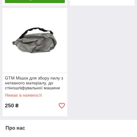
GTM Мішок для збору пилу з
нетканого матеріалу, до
стіношліфувальної машини
(жираф)
Немає в наявності
250
₴
Про нас