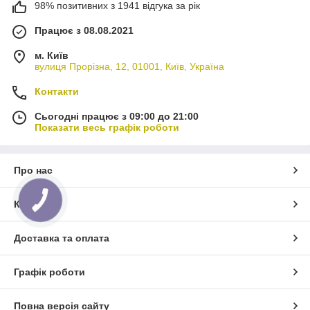
98% позитивних з 1941 відгука за рік
Працює з 08.08.2021
м. Київ
вулиця Прорізна, 12, 01001, Київ, Україна
Контакти
Сьогодні працює з 09:00 до 21:00
Показати весь графік роботи
Про нас
КНОПКА
Контакти
ЗВ'ЯЗКУ
Доставка та оплата
Графік роботи
Повна версія сайту