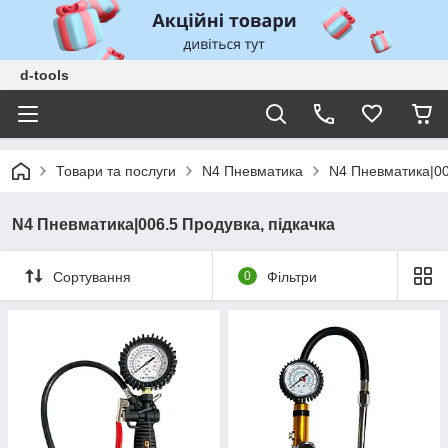
d-tools
Товари та послуги
N4 Пневматика
N4 Пневматика|00
N4 Пневматика|006.5 Продувка, підкачка
Сортування
0
Фільтри