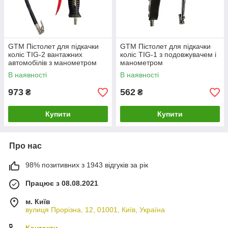
GTM Пістолет для підкачки
GTM Пістолет для підкачки
коліс TIG-2 вантажних
коліс TIG-1 з подовжувачем і
автомобілів з манометром
манометром
В наявності
В наявності
973
562
₴
₴
Купити
Купити
Про нас
98% позитивних з 1943 відгуків за рік
Працює з 08.08.2021
м. Київ
вулиця Прорізна, 12, 01001, Київ, Україна